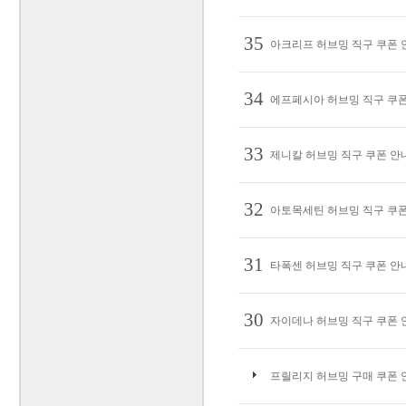
35
아크리프 허브밍 직구 쿠폰 안
34
에프페시아 허브밍 직구 쿠폰 
33
제니칼 허브밍 직구 쿠폰 안내,
32
아토목세틴 허브밍 직구 쿠폰 
31
타폭센 허브밍 직구 쿠폰 안내,
30
자이데나 허브밍 직구 쿠폰 안
프릴리지 허브밍 구매 쿠폰 안