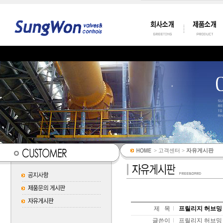
> 고객센터 >
자유게시판
제 목
프릴리지 허브밍 구
글쓴이
프릴리지 허브밍 