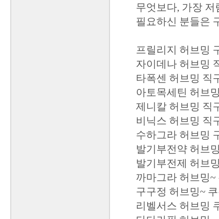
무엇보다, 가장 저
필요하신 분들은 
프릴리지 허브밍 구
자이데나 허브밍 직
타폭센 허브밍 직구 
아토목세틴 허브밍 
제니칼 허브밍 직구 
비닉스 허브밍 직구 
수하그라 허브밍 구
발기부전약 허브밍 
발기부전제 허브밍 
까마그라 허브밍~ 쿠
구구정 허브밍~ 쿠폰
리벨서스 허브밍 쿠