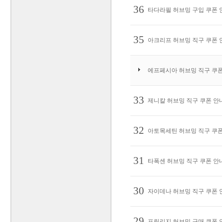
36
타다라필 허브밍 구입 쿠폰 안
35
아크리프 허브밍 직구 쿠폰 안
에프페시아 허브밍 직구 쿠폰 
33
제니칼 허브밍 직구 쿠폰 안내,
32
아토목세틴 허브밍 직구 쿠폰 
31
타폭센 허브밍 직구 쿠폰 안내,
30
자이데나 허브밍 직구 쿠폰 안
29
프릴리지 허브밍 구매 쿠폰 안