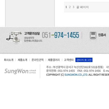
1
2
3
끝 페이지
관리자 로그인