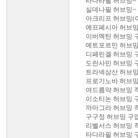
타다라필 허브밍~ 쿠
실데나필 허브밍~ 쿠
아크리프 허브밍(
에프페시아 허브밍~
이버멕틴 허브밍 구
메트포르민 허브밍 
디페린겔 허브밍 구
도란사민 허브밍 구
트라넥삼산 허브밍 
프로기노바 허브밍 
여드름약 허브밍 직
이소티논 허브밍 구
까마그라 허브밍 
구구정 허브밍 구입 
리벨서스 허브밍 직
타다라필 허브밍 구