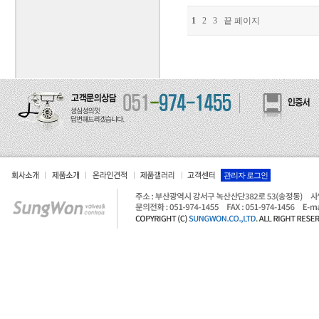
1
2
3
끝 페이지
관리자 로그인