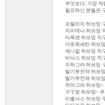
무엇보다, 가장 저
필요하신 분들은 
프릴리지 허브밍 구
자이데나 허브밍 직
타폭센 허브밍 직구 
아토목세틴 허브밍 
제니칼 허브밍 직구 
비닉스 허브밍 직구 
수하그라 허브밍 구
발기부전약 허브밍 
발기부전제 허브밍 
까마그라 허브밍~ 쿠
구구정 허브밍~ 쿠폰
리벨서스 허브밍 쿠