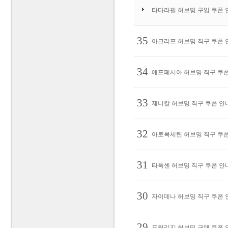
타다라필 허브밍 구입 쿠폰 안
35
아크리프 허브밍 직구 쿠폰 안
34
에프페시아 허브밍 직구 쿠폰 
33
제니칼 허브밍 직구 쿠폰 안내,
32
아토목세틴 허브밍 직구 쿠폰 
31
타폭센 허브밍 직구 쿠폰 안내,
30
자이데나 허브밍 직구 쿠폰 안
29
프릴리지 허브밍 구매 쿠폰 안