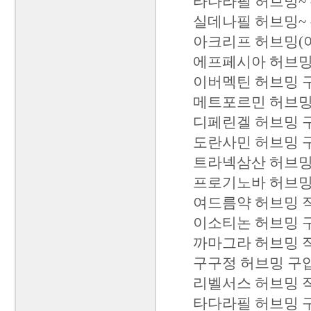
타다라필 허브밍~ 쿠
실데나필 허브밍~ 쿠
아크리프 허브밍(
에프페시아 허브밍~
이버멕틴 허브밍 구
메트포르민 허브밍 
디페린겔 허브밍 구
도란사민 허브밍 구
트라넥삼산 허브밍 
프로기노바 허브밍 
여드름약 허브밍 직
이소티논 허브밍 구
까마그라 허브밍 
구구정 허브밍 구입 
리벨서스 허브밍 직
타다라필 허브밍 구